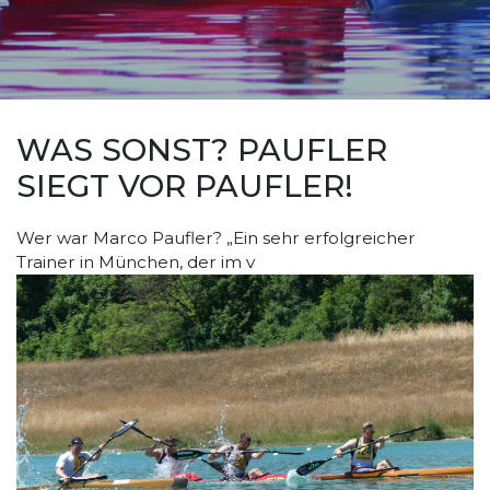
WAS SONST? PAUFLER
SIEGT VOR PAUFLER!
Wer war Marco Paufler? „Ein sehr erfolgreicher
Trainer in München, der im v