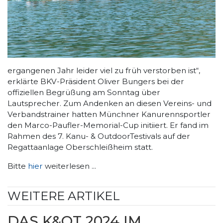
ergangenen Jahr leider viel zu früh verstorben ist“,
erklärte BKV-Präsident Oliver Bungers bei der
offiziellen Begrüßung am Sonntag über
Lautsprecher. Zum Andenken an diesen Vereins- und
Verbandstrainer hatten Münchner Kanurennsportler
den Marco-Paufler-Memorial-Cup initiiert. Er fand im
Rahmen des 7. Kanu- & OutdoorTestivals auf der
Regattaanlage Oberschleißheim statt.
Bitte
hier
weiterlesen ...
WEITERE ARTIKEL
DAS K&OT 2024 IM