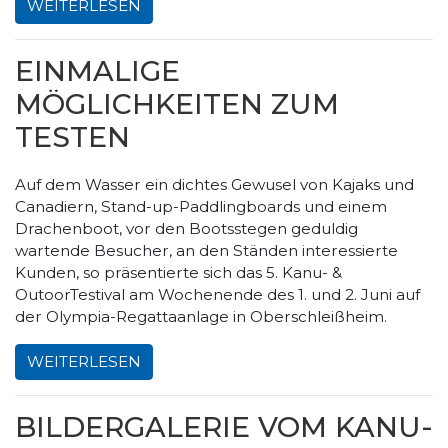
WEITERLESEN
EINMALIGE
MÖGLICHKEITEN ZUM
TESTEN
Auf dem Wasser ein dichtes Gewusel von Kajaks und
Canadiern, Stand-up-Paddlingboards und einem
Drachenboot, vor den Bootsstegen geduldig
wartende Besucher, an den Ständen interessierte
Kunden, so präsentierte sich das 5. Kanu- &
OutoorTestival am Wochenende des 1. und 2. Juni auf
der Olympia-Regattaanlage in Oberschleißheim.
WEITERLESEN
BILDERGALERIE VOM KANU-