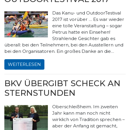
Das Kanu- und OutdoorTestival
2017 ist vorüber … Es war wieder
eine tolle Veranstaltung – sogar
Petrus hatte ein Einsehen!
Strahlende Gesichter gab es
überall: bei den Teilnehmern, bei den Ausstellern und
bei den Organisatoren. Ein großes Danke an die…
WEITERLESEN
BKV ÜBERGIBT SCHECK AN
STERNSTUNDEN
Oberschleißheim. Im zweiten
Jahr kann man noch nicht
wirklich von Tradition sprechen –
aber der Anfang ist gemacht,